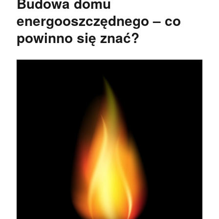
Budowa domu
energooszczędnego – co
powinno się znać?