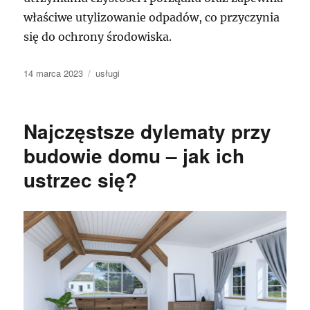
właściwe utylizowanie odpadów, co przyczynia
się do ochrony środowiska.
Data
Kategorie
14 marca 2023
usługi
publikacji
Najczęstsze dylematy przy
budowie domu – jak ich
ustrzec się?