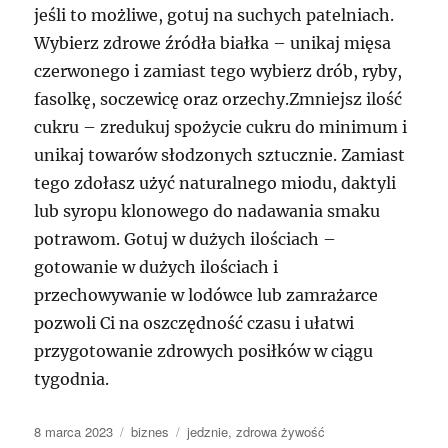
jeśli to możliwe, gotuj na suchych patelniach.
Wybierz zdrowe źródła białka – unikaj mięsa
czerwonego i zamiast tego wybierz drób, ryby,
fasolkę, soczewicę oraz orzechy.Zmniejsz ilość
cukru – zredukuj spożycie cukru do minimum i
unikaj towarów słodzonych sztucznie. Zamiast
tego zdołasz użyć naturalnego miodu, daktyli
lub syropu klonowego do nadawania smaku
potrawom. Gotuj w dużych ilościach –
gotowanie w dużych ilościach i
przechowywanie w lodówce lub zamrażarce
pozwoli Ci na oszczędność czasu i ułatwi
przygotowanie zdrowych posiłków w ciągu
tygodnia.
Data
Kategorie
Tagi
8 marca 2023
biznes
jedznie
,
zdrowa żywość