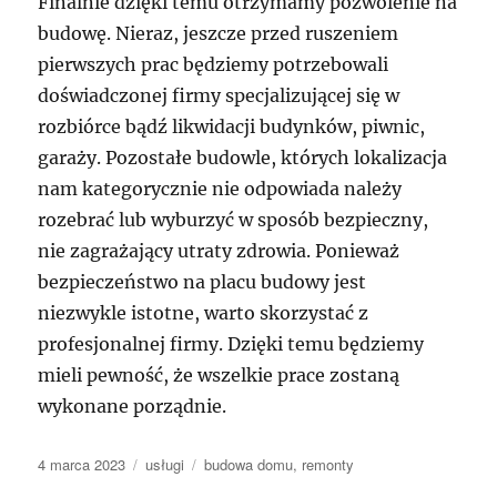
Finalnie dzięki temu otrzymamy pozwolenie na
budowę. Nieraz, jeszcze przed ruszeniem
pierwszych prac będziemy potrzebowali
doświadczonej firmy specjalizującej się w
rozbiórce bądź likwidacji budynków, piwnic,
garaży. Pozostałe budowle, których lokalizacja
nam kategorycznie nie odpowiada należy
rozebrać lub wyburzyć w sposób bezpieczny,
nie zagrażający utraty zdrowia. Ponieważ
bezpieczeństwo na placu budowy jest
niezwykle istotne, warto skorzystać z
profesjonalnej firmy. Dzięki temu będziemy
mieli pewność, że wszelkie prace zostaną
wykonane porządnie.
Data
Kategorie
Tagi
4 marca 2023
usługi
budowa domu
,
remonty
publikacji