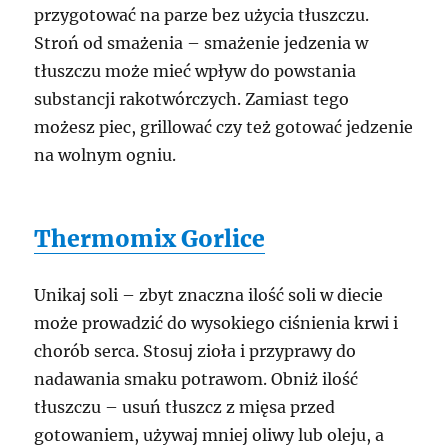
przygotować na parze bez użycia tłuszczu.
Stroń od smażenia – smażenie jedzenia w
tłuszczu może mieć wpływ do powstania
substancji rakotwórczych. Zamiast tego
możesz piec, grillować czy też gotować jedzenie
na wolnym ogniu.
Thermomix Gorlice
Unikaj soli – zbyt znaczna ilość soli w diecie
może prowadzić do wysokiego ciśnienia krwi i
chorób serca. Stosuj zioła i przyprawy do
nadawania smaku potrawom. Obniż ilość
tłuszczu – usuń tłuszcz z mięsa przed
gotowaniem, używaj mniej oliwy lub oleju, a