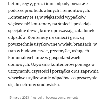
beton, cegły, gruz i inne odpady powstałe
podczas prac budowlanych i remontowych.
Kontenery te są w większości wypadków
większe niż kontenery na śmieci i posiadają
specjalne drzwi, które upraszczają załadunek
odpadów. Kontenery na śmieci i gruz są
powszechnie użytkowane w wielu branżach, w
tym w budownictwie, przemyśle, usługach
komunalnych oraz w gospodarstwach
domowych. Używanie kontenerów pomaga w
utrzymaniu czystości i porządku oraz zapewnia
właściwe utylizowanie odpadów, co przyczynia
się do ochrony środowiska.
Data
Kategorie
Tagi
15 marca 2023
usługi
budowa domu
,
remonty
publikacji