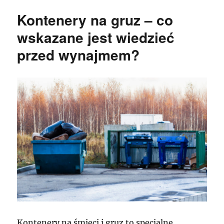
Kontenery na gruz – co
wskazane jest wiedzieć
przed wynajmem?
Kontenery na śmieci i gruz to specjalne