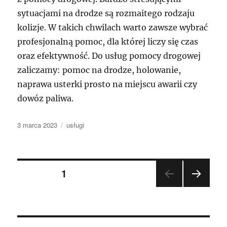
sytuacjami na drodze są rozmaitego rodzaju
kolizje. W takich chwilach warto zawsze wybrać
profesjonalną pomoc, dla której liczy się czas
oraz efektywność. Do usług pomocy drogowej
zaliczamy: pomoc na drodze, holowanie,
naprawa usterki prosto na miejscu awarii czy
dowóz paliwa.
Data
Kategorie
3 marca 2023
usługi
publikacji
Nawigacja
STRONA
1
NAST
po
ĘPN
A
wpisach
STR