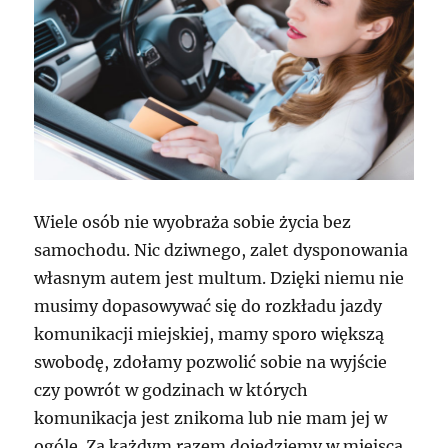
Wiele osób nie wyobraża sobie życia bez
samochodu. Nic dziwnego, zalet dysponowania
własnym autem jest multum. Dzięki niemu nie
musimy dopasowywać się do rozkładu jazdy
komunikacji miejskiej, mamy sporo większą
swobodę, zdołamy pozwolić sobie na wyjście
czy powrót w godzinach w których
komunikacja jest znikoma lub nie mam jej w
ogóle. Za każdym razem dojedziemy w miejsca