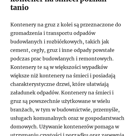
tanio
Kontenery na gruz z kolei są przeznaczone do
gromadzenia i transportu odpadów
budowlanych i rozbiórkowych, takich jak
cement, cegły, gruz i inne odpady powstałe
podczas prac budowlanych i remontowych.
Kontenery te są w większości wypadków
większe niż kontenery na śmieci i posiadają
charakterystyczne drzwi, które ułatwiają
załadunek odpadów. Kontenery na śmieci i
gruz są powszechnie użytkowane w wielu
branżach, w tym w budownictwie, przemyśle,
usługach komunalnych oraz w gospodarstwach
domowych. Używanie kontenerów pomaga w
utrzymaniu czystości i porządku oraz zapewnia